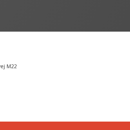
wej M22