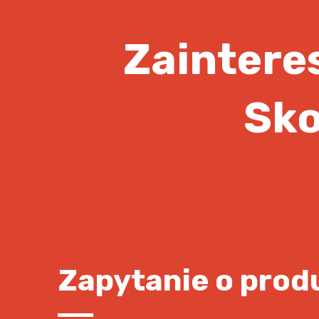
Zainter
Sko
Zapytanie o prod