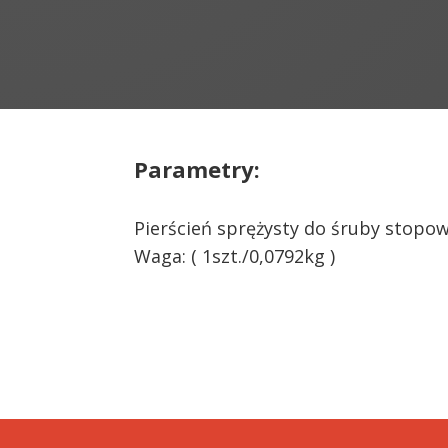
Parametry:
Pierścień sprężysty do śruby stopo
Waga: ( 1szt./0,0792kg )