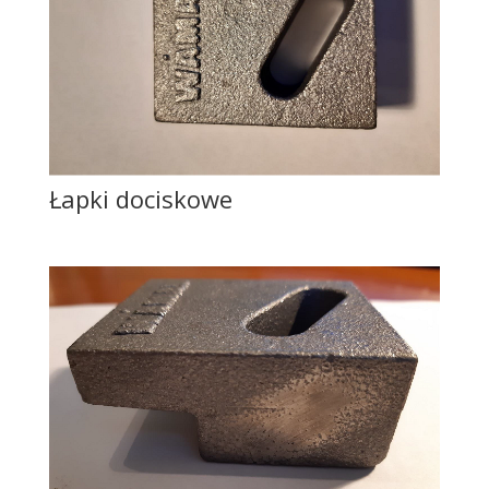
Łapki dociskowe