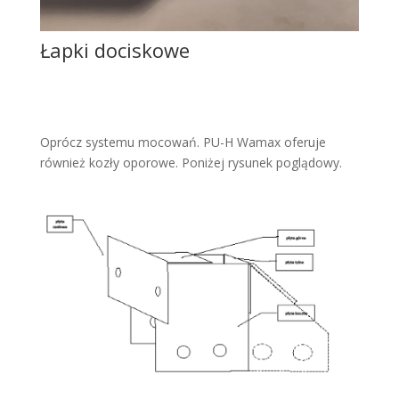
Łapki dociskowe
Oprócz systemu mocowań. PU-H Wamax oferuje
również kozły oporowe. Poniżej rysunek poglądowy.