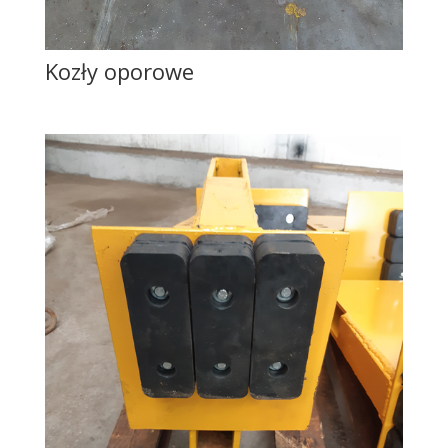
Kozły oporowe