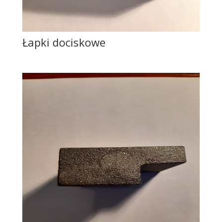
Łapki dociskowe