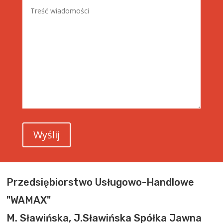
Przedsiębiorstwo Usługowo-Handlowe
"WAMAX"
M. Sławińska, J.Sławińska Spółka Jawna